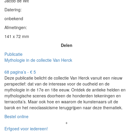
Jacob de Wit
Datering:
onbekend
Afmetingen:
141 x 72 mm
Delen
Publicatie
Mythologie in de collectie Van Herck
68 pagina’s - € 5
Deze publicatie belicht de collectie Van Herck vanuit een nieuw
perspectief: dat van de interesse voor de oudheid en de
mythologie in de 17e en 18e eeuw. Ontdek de antieke helden en
mythologische scenes doorheen de honderden tekeningen en
terracotta’s. Maar ook hoe en waarom de kunstenaars uit de
barok en het neoclassicisme teruggrijpen naar deze thematiek.
Bestel online
+
Erfgoed voor iedereen!