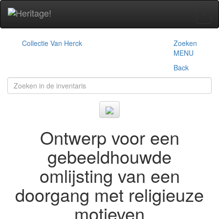
+
Collectie Van Herck
Zoeken
MENU
Back
Ontwerp voor een
gebeeldhouwde
omlijsting van een
doorgang met religieuze
motieven