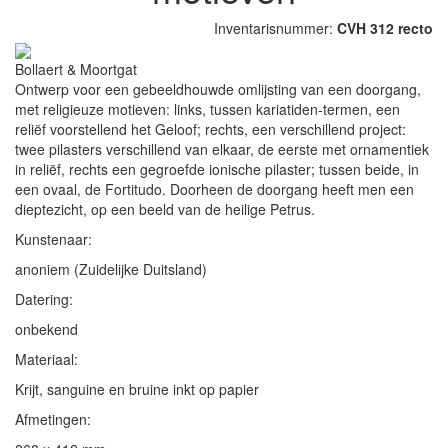
Inventarisnummer:
CVH 312 recto
Bollaert & Moortgat
Ontwerp voor een gebeeldhouwde omlijsting van een doorgang,
met religieuze motieven: links, tussen kariatiden-termen, een
reliëf voorstellend het Geloof; rechts, een verschillend project:
twee pilasters verschillend van elkaar, de eerste met ornamentiek
in reliëf, rechts een gegroefde ionische pilaster; tussen beide, in
een ovaal, de Fortitudo. Doorheen de doorgang heeft men een
dieptezicht, op een beeld van de heilige Petrus.
Kunstenaar:
anoniem (Zuidelijke Duitsland)
Datering:
onbekend
Materiaal:
Krijt, sanguine en bruine inkt op papier
Afmetingen: