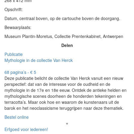
268 x 412 mm
Opschrift:
Datum, centraal boven, op de cartouche boven de doorgang.
Bewaarplaats:
Museum Plantin-Moretus, Collectie Prentenkabinet, Antwerpen
Delen
Publicatie
Mythologie in de collectie Van Herck
68 pagina’s - € 5
Deze publicatie belicht de collectie Van Herck vanuit een nieuw
perspectief: dat van de interesse voor de oudheid en de
mythologie in de 17e en 18e eeuw. Ontdek de antieke helden en
mythologische scenes doorheen de honderden tekeningen en
terracotta’s. Maar ook hoe en waarom de kunstenaars uit de
barok en het neoclassicisme teruggrijpen naar deze thematiek.
Bestel online
+
Erfgoed voor iedereen!